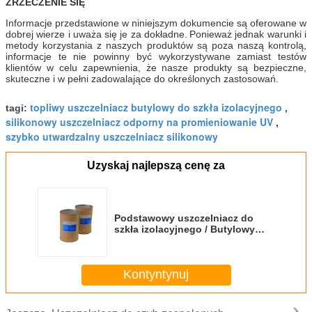
ZRZECZENIE SIĘ
Informacje przedstawione w niniejszym dokumencie są oferowane w
dobrej wierze i uważa się je za dokładne.
Ponieważ jednak warunki i
metody korzystania z naszych produktów są poza naszą kontrolą,
informacje te nie powinny być wykorzystywane zamiast testów
klientów w celu zapewnienia, że ​​nasze produkty są bezpieczne,
skuteczne i w pełni zadowalające do określonych zastosowań.
topliwy uszczelniacz butylowy do szkła izolacyjnego
tagi:
,
silikonowy uszczelniacz odporny na promieniowanie UV
,
szybko utwardzalny uszczelniacz silikonowy
Uzyskaj najlepszą cenę za
Podstawowy uszczelniacz do
szkła izolacyjnego / Butylowy
uszczelniacz topliwy do szkła
izolacyjnego
Kontyntynuj